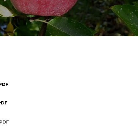
 PDF
 PDF
 PDF