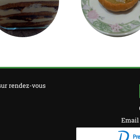
sur rendez-vous
Email 
Pre