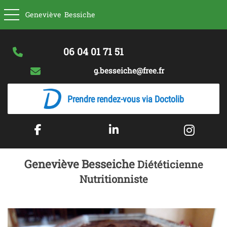
Basculer la navigation
Geneviève
Bessiche
06 04 01 71 51
g.besseiche@free.fr
Prendre rendez-vous via Doctolib
Geneviève Besseiche
Diététicienne
Nutritionniste