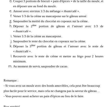
Couper 3 portions de biscuit « pain d'épices » de la taille du moule, et
en déposer une au fond du moule.
Arroser avec environ 1/3 du mélange « rhum/café ».
Verser 1/3 de la crème au mascarpone sur le gâteau arrosé.
Saupoudrer la moitié du chocolat en copeaux sur la crème.
ème
Déposer la 2
portion de gâteau et l’arroser avec 1/3 de
« rhum/café ».
Verser 1/3 de la crème au mascarpone.
Saupoudrer le reste du chocolat en copeaux sur la crème.
ème
Déposer la 3
portion de gâteau et l’arroser avec le reste de
« rhum/café ».
Recouvrir avec le reste de crème et mettre au frigo pour 2 heures
minimum.
Au moment de servir, saupoudrer de cacao.
Remarque :
- Si vous avez un moule avec des bords amovibles, cela peut être beaucoup
plus facile pour le service, mais cela ne changera pas la saveur du gâteau…
- Vous pouvez aussi acheter un pain d'épices au lieu de le faire.
Bon appétit!