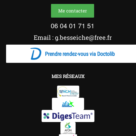
Me contacter
06 04 01 71 51
Email : g.besseiche@free.fr
Prendre rendez-vous via Doctolib
MES RÉSEAUX