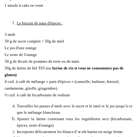
1 moule à cake en verre
Le biscuit de pain d'épices :
3 œufs
50 g de sucre complet + 50g de miel
Le jus d'une orange
Le zeste de l'orange
50 g de fécule de pommes de terre ou de maïs
50g de farine de blé T65 (ou
farine de riz si vous ne consommez pas de
gluten)
4 cuil. à café de mélange « pain d'épices » (cannelle, badiane, fenouil,
cardamome, girofle, gingembre)
½ cuil. à café de bicarbonate de sodium
Travailler les jaunes d’œufs avec le sucre et le miel et le jus jusqu’à ce
que le mélange blanchisse.
Ajouter la farine contenant tous les ingrédients secs (bicarbonate,
épices, zeste d'orange).
Incorporer délicatement les blancs d'
œ
ufs battus en neige ferme.