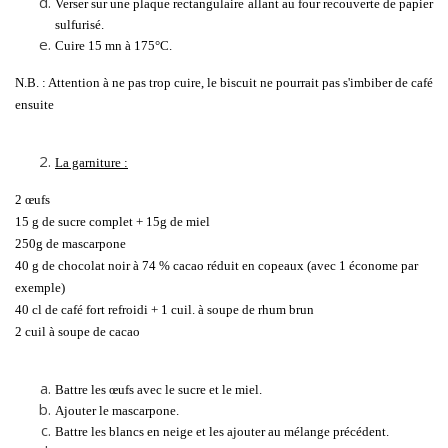
Verser sur une plaque rectangulaire allant au four recouverte de papier
sulfurisé.
Cuire 15 mn à 175°C.
N.B. : Attention à ne pas trop cuire, le biscuit ne pourrait pas s'imbiber de café
ensuite
La garniture :
2 œufs
15 g de sucre complet + 15g de miel
250g de mascarpone
40 g de chocolat noir à 74 % cacao réduit en copeaux (avec 1 économe par
exemple)
40 cl de café fort refroidi + 1 cuil. à soupe de rhum brun
2 cuil à soupe de cacao
Battre les œufs avec le sucre et le miel.
Ajouter le mascarpone.
Battre les blancs en neige et les ajouter au mélange précédent.