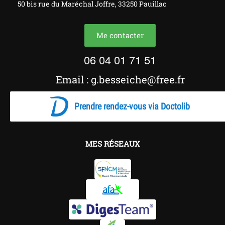
50 bis rue du
Maréchal
Joffre, 33250 Pauillac
Me contacter
06 04 01 71 51
Email : g.besseiche@free.fr
Prendre rendez-vous via Doctolib
MES RÉSEAUX