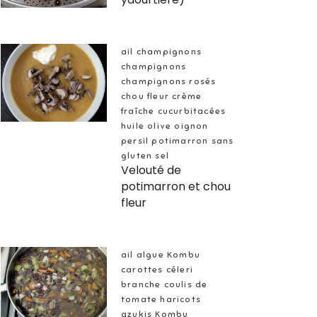
ail champignons
champignons
champignons rosés
chou fleur crème
fraîche cucurbitacées
huile olive oignon
persil potimarron sans
gluten sel
Velouté de
potimarron et chou
fleur
ail algue Kombu
carottes céleri
branche coulis de
tomate haricots
azukis Kombu