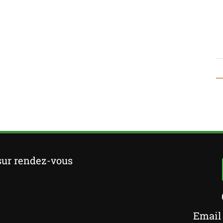
sur rendez-vous
Email 