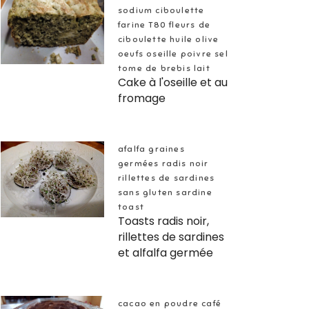
sodium ciboulette
farine T80 fleurs de
ciboulette huile olive
oeufs oseille poivre sel
tome de brebis lait
Cake à l'oseille et au
fromage
afalfa graines
germées radis noir
rillettes de sardines
sans gluten sardine
toast
Toasts radis noir,
rillettes de sardines
et alfalfa germée
cacao en poudre café