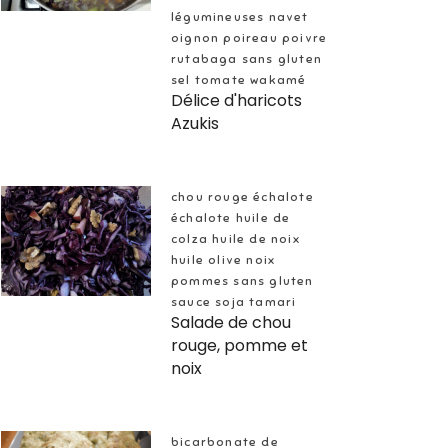
légumineuses navet
oignon poireau poivre
rutabaga sans gluten
sel tomate wakamé
Délice d'haricots
Azukis
chou rouge échalote
échalote huile de
colza huile de noix
huile olive noix
pommes sans gluten
sauce soja tamari
Salade de chou
rouge, pomme et
noix
bicarbonate de