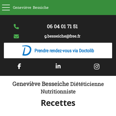
Basculer la navigation
Geneviève
Bessiche
06 04 01 71 51
g.besseiche@free.fr
Prendre rendez-vous via Doctolib
Geneviève Besseiche
Diététicienne
Nutritionniste
Recettes