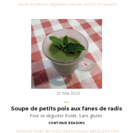
oeufs protéines végétales vanille vanille en poudre
20 Mai 2023
Soupe de petits pois aux fanes de radis
Peut se déguster froide. Sans gluten.
CONTINUE READING
échalote fanes de radis légumineuses petits pois sans