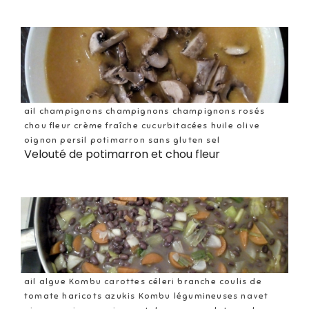
ail champignons champignons champignons rosés
chou fleur crème fraîche cucurbitacées huile olive
oignon persil potimarron sans gluten sel
Velouté de potimarron et chou fleur
ail algue Kombu carottes céleri branche coulis de
tomate haricots azukis Kombu légumineuses navet