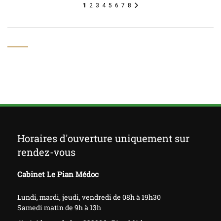
1
2
3
4
5
6
7
8
Horaires d'ouverture uniquement sur
rendez-vous
Cabinet Le Pian Médoc
Lundi, mardi, jeudi, vendredi de 08h à 19h30
Samedi matin de 9h à 13h