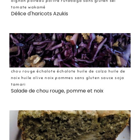
oignon poireau poivre rutabaga sans gluten sel
tomate wakamé
Délice d'haricots Azukis
chou rouge échalote échalote huile de colza huile de
noix huile olive noix pommes sans gluten sauce soja
tamari
Salade de chou rouge, pomme et noix