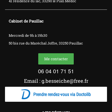
41 résidence du lac, 33290 le Pian Médoc
Cabinet de Pauillac
​​​​​Mercredi de 9h à 19h30
50 bis rue du
Maréchal
Joffre, 33250 Pauillac
Me contacter
06 04 01 71 51
Email : g.besseiche@free.fr
Prendre rendez-vous via Doctolib