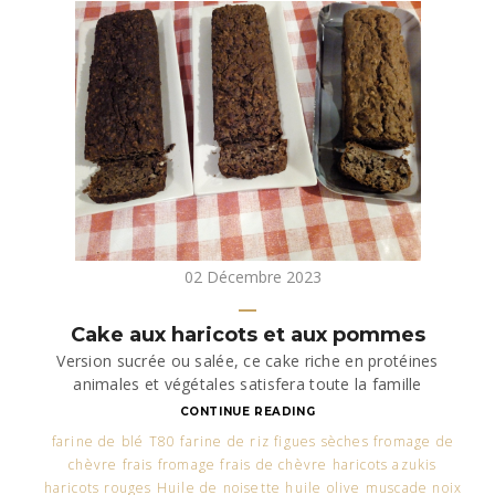
02 Décembre 2023
Cake aux haricots et aux pommes
Version sucrée ou salée, ce cake riche en protéines
animales et végétales satisfera toute la famille
CONTINUE READING
farine de blé T80 farine de riz figues sèches fromage de
chèvre frais fromage frais de chèvre haricots azukis
haricots rouges Huile de noisette huile olive muscade noix