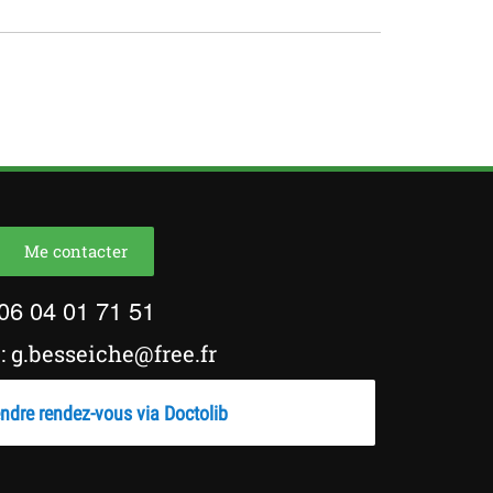
Me contacter
06 04 01 71 51
: g.besseiche@free.fr
ndre rendez-vous via Doctolib