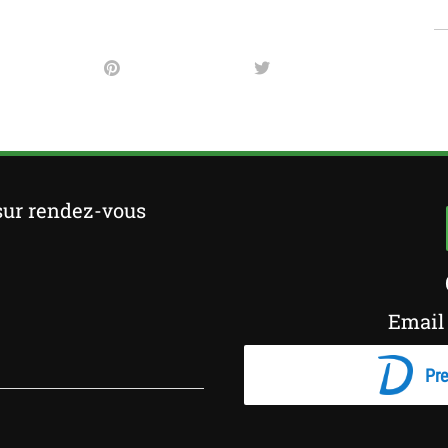
sur rendez-vous
Email 
Pre