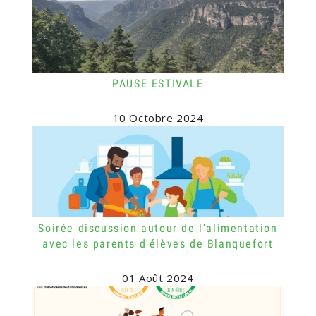
PAUSE ESTIVALE
10 Octobre 2024
Soirée discussion autour de l'alimentation
avec les parents d'élèves de Blanquefort
01 Août 2024