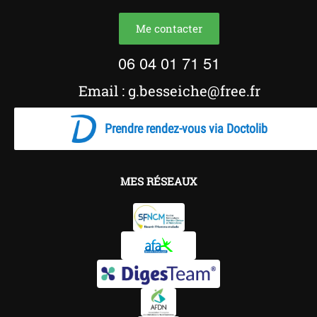
Me contacter
06 04 01 71 51
Email : g.besseiche@free.fr
Prendre rendez-vous via Doctolib
MES RÉSEAUX