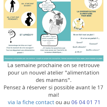
La semaine prochaine on se retrouve
pour un nouvel atelier "alimentation
des mamans".
Pensez à réserver si possible avant le 17
mai!
via la fiche contact
o
u au
06 04 01 71