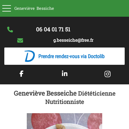
Basculer la navigation
Geneviève
Bessiche
06 04 01 71 51
g.besseiche@free.fr
Prendre rendez-vous via Doctolib
Geneviève Besseiche
Diététicienne
Nutritionniste