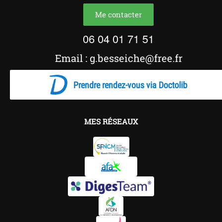
Me contacter
06 04 01 71 51
Email : g.besseiche@free.fr
Prendre rendez-vous via Doctolib
MES RÉSEAUX